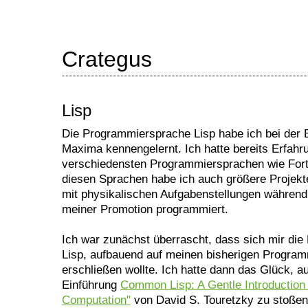
Crategus
Lisp
Die Programmiersprache Lisp habe ich bei der 
Maxima kennengelernt. Ich hatte bereits Erfahr
verschiedensten Programmiersprachen wie Fortr
diesen Sprachen habe ich auch größere Proje
mit physikalischen Aufgabenstellungen währen
meiner Promotion programmiert.
Ich war zunächst überrascht, dass sich mir di
Lisp, aufbauend auf meinen bisherigen Program
erschließen wollte. Ich hatte dann das Glück, au
Einführung
Common Lisp: A Gentle Introduction
Computation"
von David S. Touretzky zu stoßen.