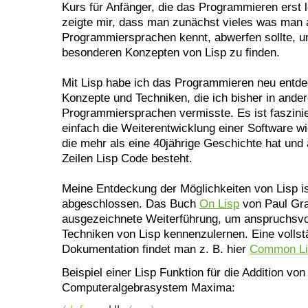
Kurs für Anfänger, die das Programmieren erst 
zeigte mir, dass man zunächst vieles was man
Programmiersprachen kennt, abwerfen sollte, 
besonderen Konzepten von Lisp zu finden.
Mit Lisp habe ich das Programmieren neu entdec
Konzepte und Techniken, die ich bisher in ande
Programmiersprachen vermisste. Es ist faszini
einfach die Weiterentwicklung einer Software w
die mehr als eine 40jährige Geschichte hat und
Zeilen Lisp Code besteht.
Meine Entdeckung der Möglichkeiten von Lisp is
abgeschlossen. Das Buch
On Lisp
von Paul Gra
ausgezeichnete Weiterführung, um anspruchsvo
Techniken von Lisp kennenzulernen. Eine vollst
Dokumentation findet man z. B. hier
Common Li
Beispiel einer Lisp Funktion für die Addition vo
Computeralgebrasystem Maxima: