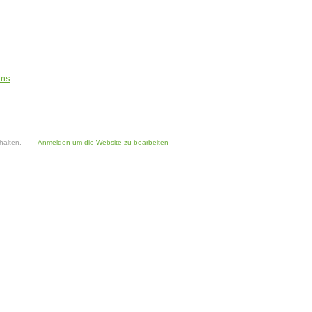
ams
halten.
Anmelden um die Website zu bearbeiten