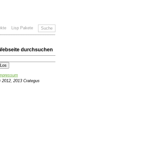
ekte
Lisp Pakete
Suche
Webseite durchsuchen
mpressum
 2012, 2013 Crategus